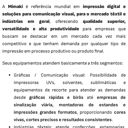
A
Mimaki
é referência mundial em
impressão digital e
soluções para comunicação visual, para o mercado têxtil e
indústrias em geral
, oferecendo
qualidade superior,
versatilidade e alta produtividade
para empresas que
buscam se destacar em um mercado cada vez mais
competitivo e que tenham demanda por qualquer tipo de
impressão em processo produtivo ou produto final.
Seus equipamentos atendem basicamente a três segmentos:
Gráficas / Comunicação visual: Possibilidade de
impressoras UVs, solventes, sublimáticas e
equipamentos de recorte para atender as demandas
desde
gráficas rápidas e birôs
até
empresas de
sinalização viária, montadoras de estandes e
impressões grandes formatos
, proporcionando
cores
vivas, cortes precisos e resultados consistentes
.
Indústrias têxteis: atende confecções, estamparias,